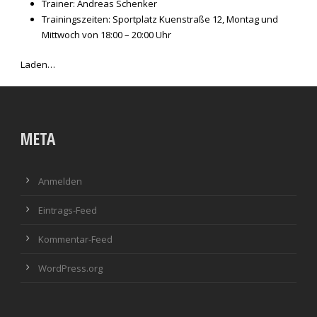
Trainer: Andreas Schenker
Trainingszeiten: Sportplatz Kuenstraße 12, Montag und
Mittwoch von 18:00 – 20:00 Uhr
Laden…
META
Anmelden
Eintrags-Feed
Kommentar-Feed
WordPress.org