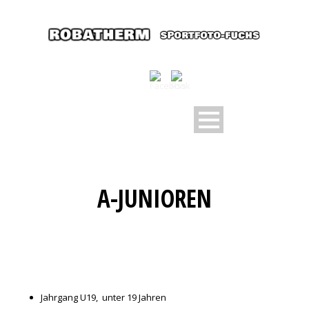
A-JUNIOREN
Jahrgang U19, unter 19 Jahren