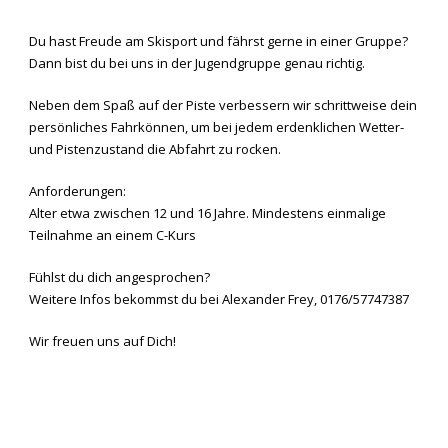
Du hast Freude am Skisport und fährst gerne in einer Gruppe?
Dann bist du bei uns in der Jugendgruppe genau richtig.
Neben dem Spaß auf der Piste verbessern wir schrittweise dein
persönliches Fahrkönnen, um bei jedem erdenklichen Wetter-
und Pistenzustand die Abfahrt zu rocken.
Anforderungen:
Alter etwa zwischen 12 und 16 Jahre. Mindestens einmalige
Teilnahme an einem C-Kurs
Fühlst du dich angesprochen?
Weitere Infos bekommst du bei Alexander Frey, 0176/57747387
Wir freuen uns auf Dich!