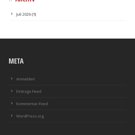
Juli 2026
(1)
META
Anmelden
Eintrags-Feed
Kommentar-Feed
WordPress.org