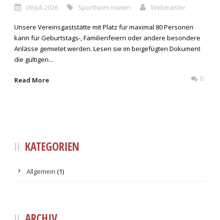
09 Juli 2026
Sportheim mieten
Webmaster
Unsere Vereinsgaststätte mit Platz für maximal 80 Personen
kann für Geburtstags-, Familienfeiern oder andere besondere
Anlässe gemietet werden. Lesen sie im beigefügten Dokument
die gültigen...
0
Read More
KATEGORIEN
Allgemein
(1)
ARCHIV