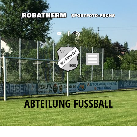
ABTEILUNG FUSSBALL