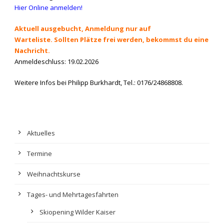
Hier Online anmelden!
Aktuell ausgebucht, Anmeldung nur auf
Warteliste.
Sollten Plätze frei werden, bekommst du eine
Nachricht.
Anmeldeschluss: 19.02.2026
Weitere Infos bei
Philipp Burkhardt
, Tel.:
0176/24868808
.
Aktuelles
Termine
Weihnachtskurse
Tages- und Mehrtagesfahrten
Skiopening Wilder Kaiser