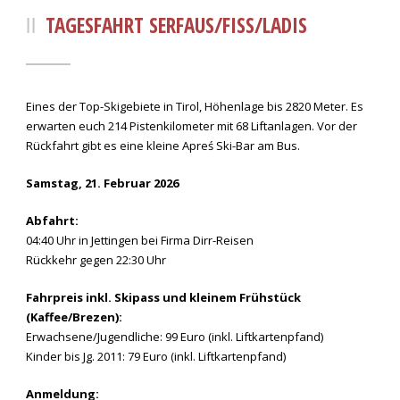
TAGESFAHRT SERFAUS/FISS/LADIS
Eines der Top-Skigebiete in Tirol, Höhenlage bis 2820 Meter. Es
erwarten euch 214 Pistenkilometer mit 68 Liftanlagen. Vor der
Rückfahrt gibt es eine kleine Apreś Ski-Bar am Bus.
Samstag, 21. Februar 2026
Abfahrt:
04:40 Uhr in Jettingen bei Firma Dirr-Reisen
Rückkehr gegen 22:30 Uhr
Fahrpreis inkl. Skipass und kleinem Frühstück
(Kaffee/Brezen):
Erwachsene/Jugendliche: 99 Euro (inkl. Liftkartenpfand)
Kinder bis Jg. 2011: 79 Euro (inkl. Liftkartenpfand)
Anmeldung: