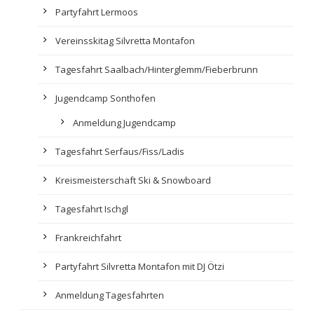
Partyfahrt Lermoos
Vereinsskitag Silvretta Montafon
Tagesfahrt Saalbach/Hinterglemm/Fieberbrunn
Jugendcamp Sonthofen
Anmeldung Jugendcamp
Tagesfahrt Serfaus/Fiss/Ladis
Kreismeisterschaft Ski & Snowboard
Tagesfahrt Ischgl
Frankreichfahrt
Partyfahrt Silvretta Montafon mit DJ Ötzi
Anmeldung Tagesfahrten