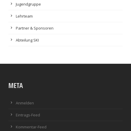
Jugendgruppe
Lehrteam
Partner & Sponsoren
Abteilung SKI
META
Anmelden
Eintrags-Feed
Kommentar-Feed