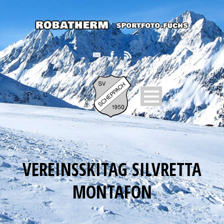
VEREINSSKITAG SILVRETTA
MONTAFON