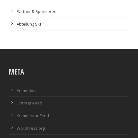
Partner & Sponsoren
Abteilung SKI
META
Anmelden
Eintrags-Feed
Kommentar-Feed
WordPress.org