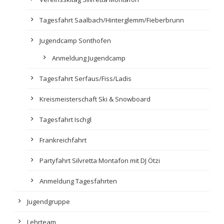
Tagesfahrt Saalbach/Hinterglemm/Fieberbrunn
Jugendcamp Sonthofen
Anmeldung Jugendcamp
Tagesfahrt Serfaus/Fiss/Ladis
Kreismeisterschaft Ski & Snowboard
Tagesfahrt Ischgl
Frankreichfahrt
Partyfahrt Silvretta Montafon mit DJ Ötzi
Anmeldung Tagesfahrten
Jugendgruppe
Lehrteam